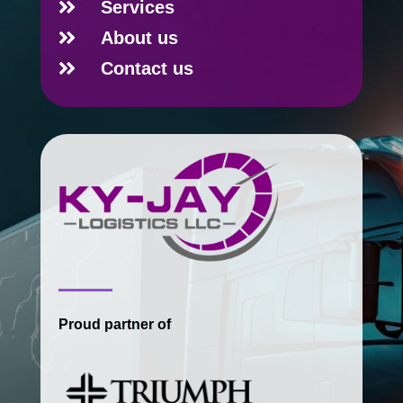

Services

About us

Contact us
Proud partner of