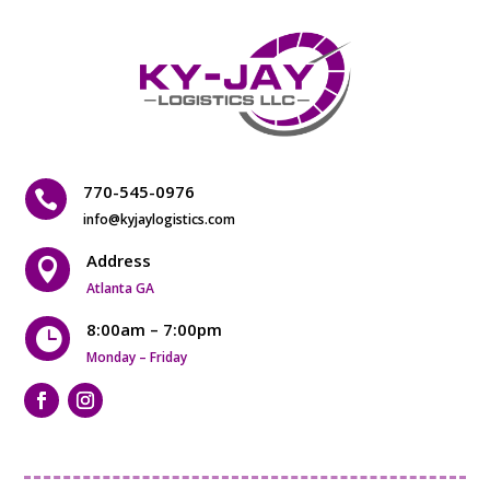
770-545-0976

info@kyjaylogistics.com
Address

Atlanta GA
8:00am – 7:00pm

Monday – Friday