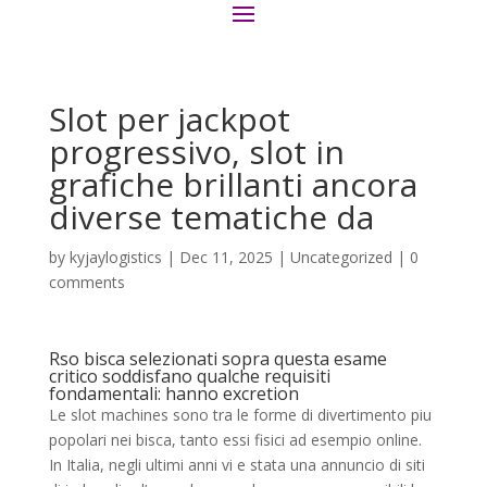
Slot per jackpot
progressivo, slot in
grafiche brillanti ancora
diverse tematiche da
by
kyjaylogistics
|
Dec 11, 2025
|
Uncategorized
|
0
comments
Rso bisca selezionati sopra questa esame
critico soddisfano qualche requisiti
fondamentali: hanno excretion
Le slot machines sono tra le forme di divertimento piu
popolari nei bisca, tanto essi fisici ad esempio online.
In Italia, negli ultimi anni vi e stata una annuncio di siti