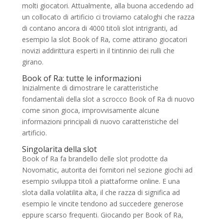
molti giocatori. Attualmente, alla buona accedendo ad
un collocato di artificio ci troviamo cataloghi che razza
di contano ancora di 4000 titoli slot intrigranti, ad
esempio la slot Book of Ra, come attirano giocatori
novizi addirittura esperti in il tintinnio dei rulli che
girano.
Book of Ra: tutte le informazioni
Inizialmente di dimostrare le caratteristiche
fondamentali della slot a scrocco Book of Ra di nuovo
come sinon gioca, improvvisamente alcune
informazioni principali di nuovo caratteristiche del
artificio.
Singolarita della slot
Book of Ra fa brandello delle slot prodotte da
Novomatic, autorita dei fornitori nel sezione giochi ad
esempio sviluppa titoli a piattaforme online. E una
slota dalla volatilita alta, il che razza di significa ad
esempio le vincite tendono ad succedere generose
eppure scarso frequenti. Giocando per Book of Ra,